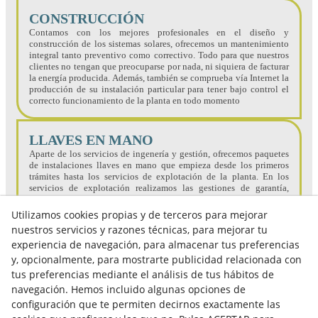
CONSTRUCCIÓN
Contamos con los mejores profesionales en el diseño y
construcción de los sistemas solares, ofrecemos un mantenimiento
integral tanto preventivo como correctivo. Todo para que nuestros
clientes no tengan que preocuparse por nada, ni siquiera de facturar
la energía producida. Además, también se comprueba vía Internet la
producción de su instalación particular para tener bajo control el
correcto funcionamiento de la planta en todo momento
LLAVES EN MANO
Aparte de los servicios de ingenería y gestión, ofrecemos paquetes
de instalaciones llaves en mano que empieza desde los primeros
trámites hasta los servicios de explotación de la planta. En los
servicios de explotación realizamos las gestiones de garantía,
contratos con la aseguranza y también, la gestión administrativa y
fiscal de la sociedad.
Utilizamos cookies propias y de terceros para mejorar
nuestros servicios y razones técnicas, para mejorar tu
experiencia de navegación, para almacenar tus preferencias
y, opcionalmente, para mostrarte publicidad relacionada con
tus preferencias mediante el análisis de tus hábitos de
navegación. Hemos incluido algunas opciones de
configuración que te permiten decirnos exactamente las