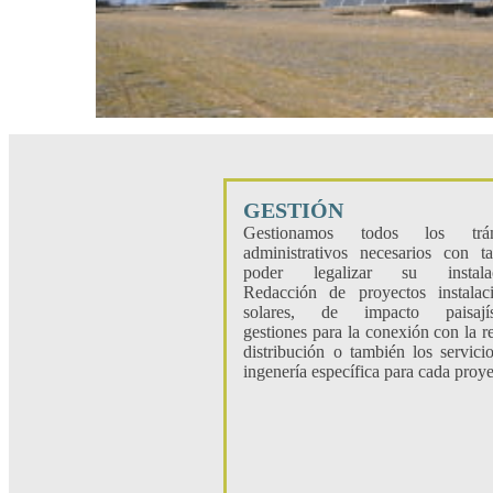
GESTIÓN
Gestionamos todos los trám
administrativos necesarios con t
poder legalizar su instalac
Redacción de proyectos instalac
solares, de impacto paisajíst
gestiones para la conexión con la r
distribución o también los servici
ingenería específica para cada proye