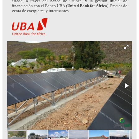
estado, a través del banco de Guinea, y la gestión inicial de
financiación con el Banco UBA (
United Bank for Africa
). Precios de
venta de energía muy interesantes.