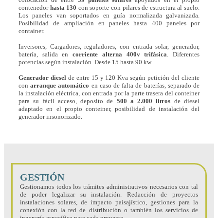
contenedor
hasta 130
con soporte con pilares de estructura al suelo.
Los paneles van soportados en guía normalizada galvanizada.
Posibilidad de ampliación en paneles hasta 400 paneles por
container.
Inversores, Cargadores, reguladores, con entrada solar, generador,
batería, salida en
corriente alterna 400v trifásica
. Diferentes
potencias según instalación. Desde 15 hasta 90 kw.
Generador diesel
de entre 15 y 120 Kva según petición del cliente
con
arranque automático
en caso de falta de baterías, separado de
la instalación eléctrica, con entrada por la parte trasera del conteiner
para su fácil acceso, deposito de
500 a 2.000 litros
de diesel
adaptado en el propio conteiner, posibilidad de instalación del
generador insonorizado.
GESTIÓN
Gestionamos todos los trámites administrativos necesarios con tal
de poder legalizar su instalación. Redacción de proyectos
instalaciones solares, de impacto paisajístico, gestiones para la
conexión con la red de distribución o también los servicios de
ingenería específica para cada proyecto.