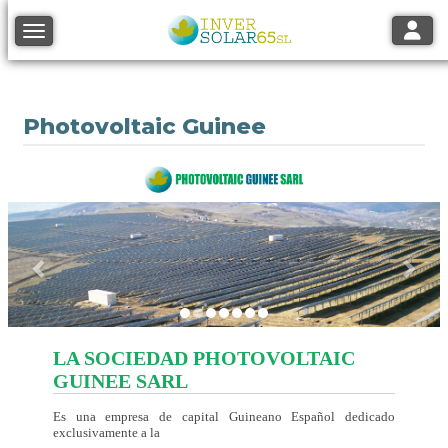
Toggle
Toggle navigation
Photovoltaic Guinee
Anterior
Sigu
LA SOCIEDAD PHOTOVOLTAIC
GUINEE SARL
Es una empresa de capital Guineano Español dedicado
exclusivamente a la