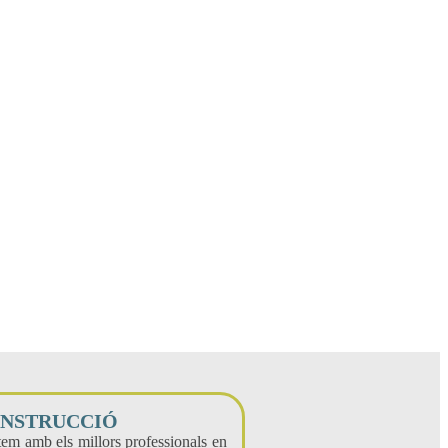
NSTRUCCIÓ
em amb els millors professionals en