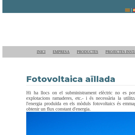
INICI
EMPRESA
PRODUCTES
PROJECTES INST
Fotovoltaica aïllada
Hi ha llocs on el subministrament elèctric no es poss
explotacions ramaderes, etc.- i és necessària la utilit
l'energia produïda en els mòduls fotovoltaics és emma
obtenir un flux constant d'energia.