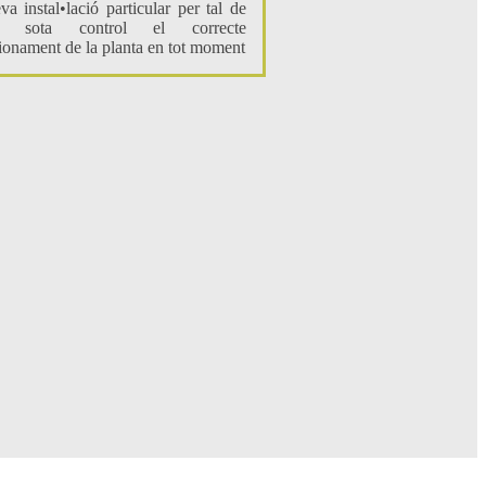
eva instal•lació particular per tal de
ir sota control el correcte
ionament de la planta en tot moment