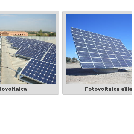
tovoltaica
Fotovoltaica aïlla