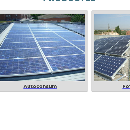
Autoconsum
Fo